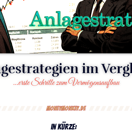
gestrategien im Verg
...erste Schritte zum Vermögensaufbau
Moneymonkey.de
in Kürze: