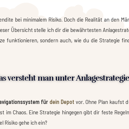
ndite bei minimalem Risiko. Doch die Realität an den Mär
ieser Übersicht stelle ich dir die bewährtesten Anlagestrat
ze funktionieren, sondern auch, wie du die Strategie find
s versteht man unter Anlagestrategi
avigationssystem für
dein Depot
vor. Ohne Plan kaufst 
st im Chaos. Eine Strategie hingegen gibt dir feste Rege
l Risiko gehe ich ein?