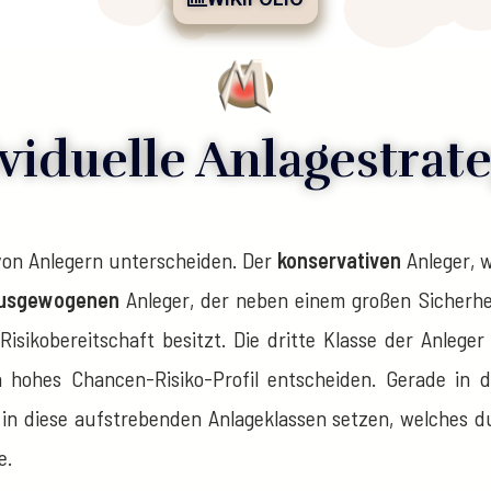
viduelle Anlagestrat
on Anlegern unterscheiden. Der
konservativen
Anleger, w
usgewogenen
Anleger, der neben einem großen Sicherhe
isikobereitschaft besitzt. Die dritte Klasse der Anleger
 hohes Chancen-Risiko-Profil entscheiden. Gerade in d
 in diese aufstrebenden Anlageklassen setzen, welches 
e.