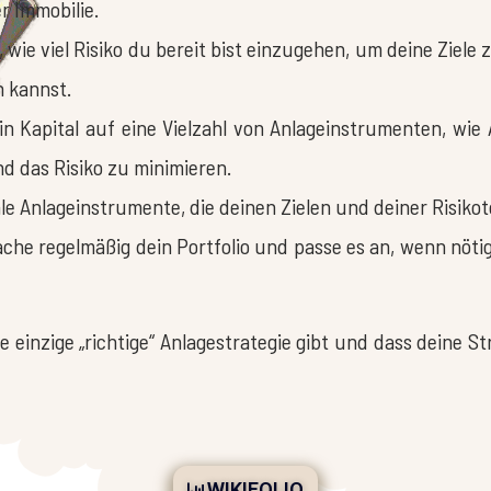
r Immobilie.
 wie viel Risiko du bereit bist einzugehen, um deine Ziele z
 kannst.
in Kapital auf eine Vielzahl von Anlageinstrumenten, wie 
nd das Risiko zu minimieren.
e Anlageinstrumente, die deinen Zielen und deiner Risiko
he regelmäßig dein Portfolio und passe es an, wenn nötig,
ne einzige „richtige“ Anlagestrategie gibt und dass deine S
WIKIFOLIO