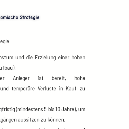
amische Strategie
egie
stum und die Erzielung einer hohen
ufbau).
 Anleger ist bereit, hohe
und temporäre Verluste in Kauf zu
fristig (mindestens 5 bis 10 Jahre), um
gängen aussitzen zu können.