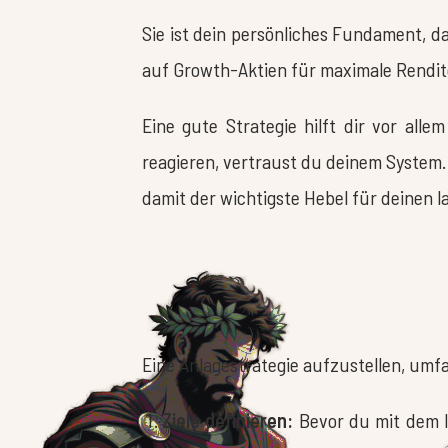
Sie ist dein persönliches Fundament, d
auf Growth-Aktien für maximale Rendi
Eine gute Strategie hilft dir vor al
reagieren, vertraust du deinem System.
damit der wichtigste Hebel für deinen 
Eine Anlagestrategie aufzustellen, umfa
Ziele definieren:
Bevor du mit dem Inv