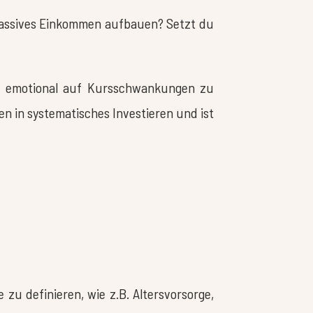
n passives Einkommen aufbauen? Setzt du
att emotional auf Kursschwankungen zu
n in systematisches Investieren und ist
e zu definieren, wie z.B. Altersvorsorge,