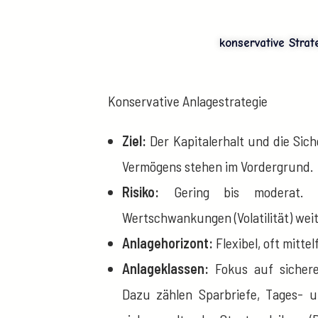
konservative Strat
Konservative Anlagestrategie
Ziel:
Der Kapitalerhalt und die Si
Vermögens stehen im Vordergrund.
Risiko:
Gering bis moderat. 
Wertschwankungen (Volatilität) we
Anlagehorizont:
Flexibel, oft mittel
Anlageklassen:
Fokus auf sichere
Dazu zählen Sparbriefe, Tages- un