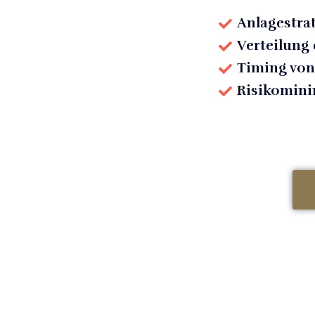
Anlagestra
Verteilung 
Timing von
Risikomin