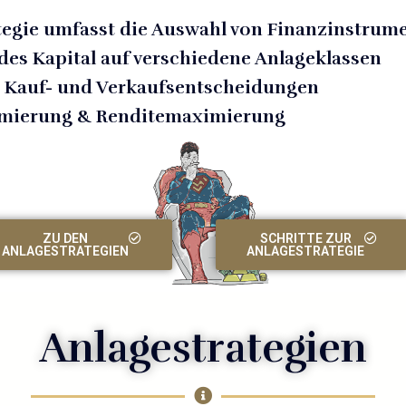
tegie umfasst die Auswahl von Finanzinstrum
des Kapital auf verschiedene Anlageklassen
 Kauf- und Verkaufsentscheidungen
imierung & Renditemaximierung
ZU DEN
SCHRITTE ZUR
ANLAGESTRATEGIEN
ANLAGESTRATEGIE
Anlagestrategien