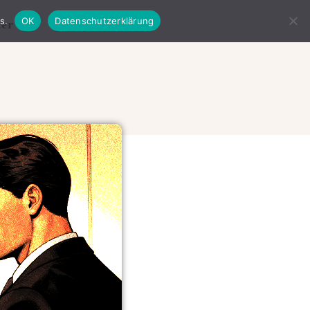
s.
OK
Datenschutzerklärung
der