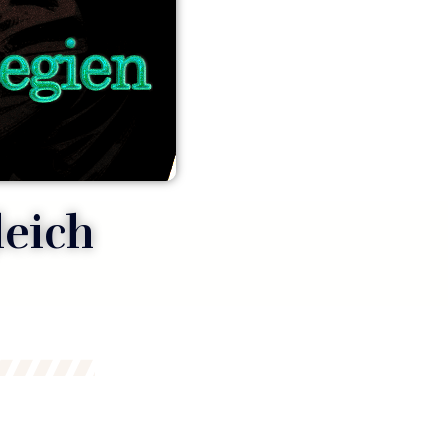
leich