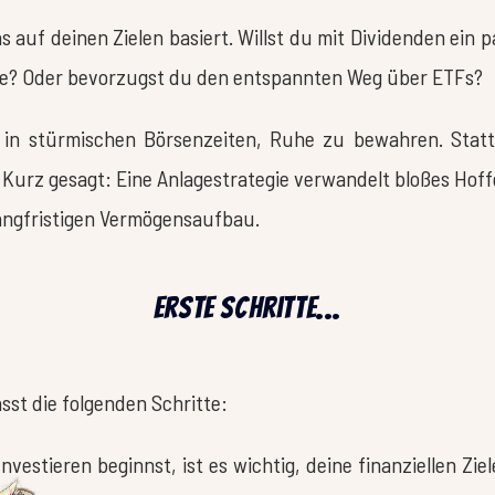
as auf deinen Zielen basiert. Willst du mit Dividenden ei
te? Oder bevorzugst du den entspannten Weg über ETFs?
lem in stürmischen Börsenzeiten, Ruhe zu bewahren. St
 Kurz gesagt: Eine Anlagestrategie verwandelt bloßes Hoffe
langfristigen Vermögensaufbau.
erste Schritte...
sst die folgenden Schritte:
estieren beginnst, ist es wichtig, deine finanziellen Ziel