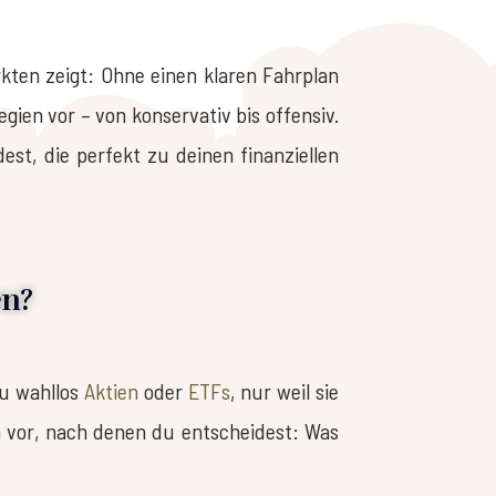
kten zeigt: Ohne einen klaren Fahrplan
egien vor – von konservativ bis offensiv.
est, die perfekt zu deinen finanziellen
en?
du wahllos
Aktien
oder
ETFs
, nur weil sie
ln vor, nach denen du entscheidest: Was