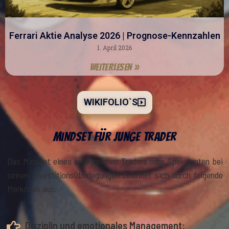
Ferrari Aktie Analyse 2026 | Prognose-Kennzahlen
1. April 2026
Weiterlesen »
WIKIFOLIO`S
Mindset für junge Trader
Das Mindset eines erfolgreichen Traders oder Spekulanten bei
seinen Investitionsüberlegungen zeichnet sich durch folgende
Merkmale aus:
Disziplin und emotionales Management: