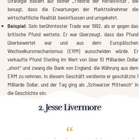
Strategie basiert auf seiner „Theorie der Reflexivität“, die
besagt, dass die Erwartungen der Marktteilnehmer die
wirtschaftliche Realität beeinflussen und umgekehrt.
Beispiel:
Sein berühmtester Trade war 1992, als er gegen das
britische Pfund wettete. Er war überzeugt, dass das Pfund
überbewertet war und aus dem Europäischen
Wechselkursmechanismus (ERM) ausscheiden würde. Er
verkaufte Pfund Sterling im Wert von über 10 Milliarden Dollar
„short“ und zwang die Bank von England, die Währung aus dem
ERM zu nehmen. In diesem Geschäft verdiente er geschätzte 1
Milliarde Dollar, und der Tag ging als „Schwarzer Mittwoch“ in
die Geschichte ein.
2. Jesse Livermore