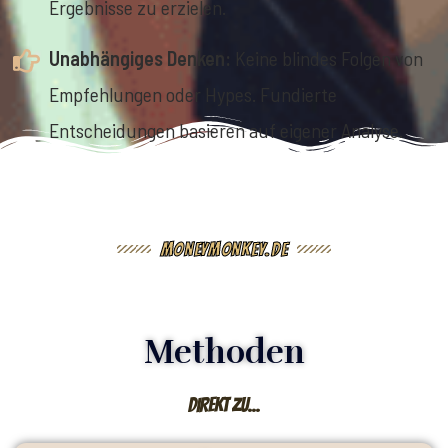
Ergebnisse zu erzielen.
Unabhängiges Denken:
Keine blindes Folgen von
Empfehlungen oder Hypes. Fundierte
Entscheidungen basieren auf eigener Analyse.
MoneyMonkey.de
Methoden
direkt zu...