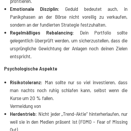
profitieren.
Emotionale Disziplin:
Geduld bedeutet auch, in
Panikphasen an der Börse nicht voreilig zu verkaufen,
sondern an der fundierten Strategie festzuhalten.
Regelmäßiges Rebalancing:
Dein Portfolio sollte
gelegentlich überprüft werden, um sicherzustellen, dass die
ursprüngliche Gewichtung der Anlagen noch deinen Zielen
entspricht.
Psychologische Aspekte
Risikotoleranz:
Man sollte nur so viel investieren, dass
man nachts noch ruhig schlafen kann, selbst wenn die
Kurse um 20 % fallen.
Vermeidung von
Herdentrieb:
Nicht jeder „Trend-Aktie“ hinterherlaufen, nur
weil sie in den Medien präsent ist (FOMO – Fear of Missing
Out).