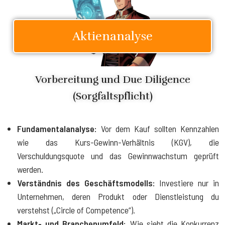
Aktienanalyse
Vorbereitung und Due Diligence
(Sorgfaltspflicht)
Fundamentalanalyse:
Vor dem Kauf sollten Kennzahlen
wie das Kurs-Gewinn-Verhältnis (KGV), die
Verschuldungsquote und das Gewinnwachstum geprüft
werden.
Verständnis des Geschäftsmodells:
Investiere nur in
Unternehmen, deren Produkt oder Dienstleistung du
verstehst („Circle of Competence“).
Markt- und Branchenumfeld:
Wie sieht die Konkurrenz