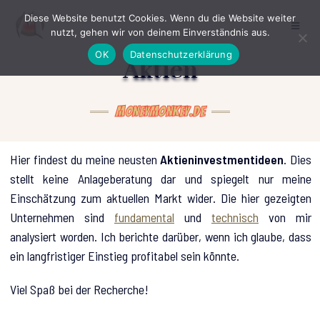
Diese Website benutzt Cookies. Wenn du die Website weiter
nutzt, gehen wir von deinem Einverständnis aus.
OK
Datenschutzerklärung
Aktien
MoneyMonkey.de
Hier findest du meine neusten
Aktieninvestmentideen
. Dies
stellt keine Anlageberatung dar und spiegelt nur meine
Einschätzung zum aktuellen Markt wider. Die hier gezeigten
Unternehmen sind
fundamental
und
technisch
von mir
analysiert worden. Ich berichte darüber, wenn ich glaube, dass
ein langfristiger Einstieg profitabel sein könnte.
Viel Spaß bei der Recherche!