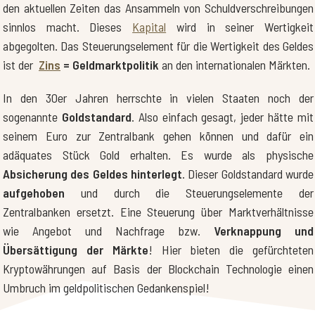
den aktuellen Zeiten das Ansammeln von Schuldverschreibungen
sinnlos macht. Dieses
Kapital
wird in seiner Wertigkeit
abgegolten. Das Steuerungselement für die Wertigkeit des Geldes
ist der
Zins
= Geldmarktpolitik
an den internationalen Märkten.
In den 30er Jahren herrschte in vielen Staaten noch der
sogenannte
Goldstandard
. Also einfach gesagt, jeder hätte mit
seinem Euro zur Zentralbank gehen können und dafür ein
adäquates Stück Gold erhalten. Es wurde als physische
Absicherung des Geldes hinterlegt
. Dieser Goldstandard wurde
aufgehoben
und durch die Steuerungselemente der
Zentralbanken ersetzt. Eine Steuerung über Marktverhältnisse
wie Angebot und Nachfrage bzw.
Verknappung und
Übersättigung der Märkte
! Hier bieten die gefürchteten
Kryptowährungen auf Basis der Blockchain Technologie einen
Umbruch im geldpolitischen Gedankenspiel!