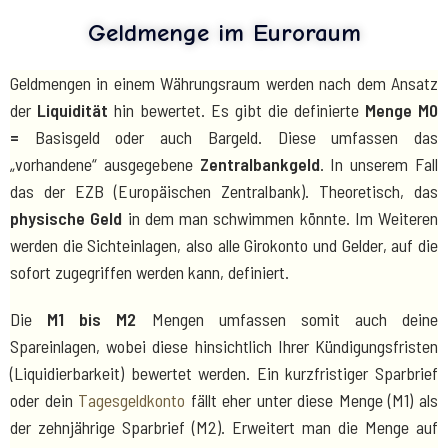
Geldmenge im Euroraum
Geldmengen in einem Währungsraum werden nach dem Ansatz
der
Liquidität
hin bewertet. Es gibt die definierte
Menge
M0
=
Basisgeld oder auch Bargeld. Diese umfassen das
„vorhandene“ ausgegebene
Zentralbankgeld
. In unserem Fall
das der EZB (Europäischen Zentralbank). Theoretisch, das
physische Geld
in dem man schwimmen könnte. Im Weiteren
werden die Sichteinlagen, also alle Girokonto und Gelder, auf die
sofort zugegriffen werden kann, definiert.
Die
M1 bis M2
Mengen umfassen somit auch deine
Spareinlagen, wobei diese hinsichtlich Ihrer Kündigungsfristen
(Liquidierbarkeit) bewertet werden. Ein kurzfristiger Sparbrief
oder dein
Tagesgeldkonto
fällt eher unter diese Menge (M1) als
der zehnjährige Sparbrief (M2). Erweitert man die Menge auf