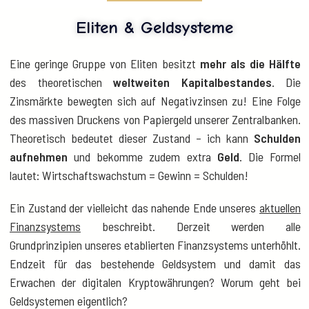
Eliten & Geldsysteme
Eine geringe Gruppe von Eliten besitzt
mehr als die Hälfte
des theoretischen
weltweiten Kapitalbestandes
. Die
Zinsmärkte bewegten sich auf Negativzinsen zu! Eine Folge
des massiven Druckens von Papiergeld unserer Zentralbanken.
Theoretisch bedeutet dieser Zustand – ich kann
Schulden
aufnehmen
und bekomme zudem extra
Geld
. Die Formel
lautet: Wirtschaftswachstum = Gewinn = Schulden!
Ein Zustand der vielleicht das nahende Ende unseres
aktuellen
Finanzsystems
beschreibt. Derzeit werden alle
Grundprinzipien unseres etablierten Finanzsystems unterhöhlt.
Endzeit für das bestehende Geldsystem und damit das
Erwachen der digitalen Kryptowährungen? Worum geht bei
Geldsystemen eigentlich?