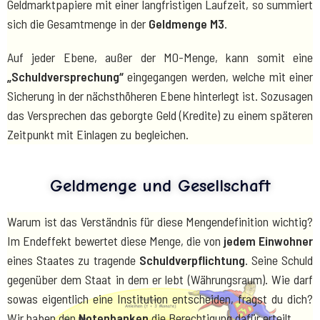
Geldmarktpapiere mit einer langfristigen Laufzeit, so summiert
sich die Gesamtmenge in der
Geldmenge M3
.
Auf jeder Ebene, außer der M0-Menge, kann somit eine
„Schuldversprechung“
eingegangen werden, welche mit einer
Sicherung in der nächsthöheren Ebene hinterlegt ist. Sozusagen
das Versprechen das geborgte Geld (Kredite) zu einem späteren
Zeitpunkt mit Einlagen zu begleichen.
Geldmenge und Gesellschaft
Warum ist das Verständnis für diese Mengendefinition wichtig?
Im Endeffekt bewertet diese Menge, die von
jedem Einwohner
eines Staates zu tragende
Schuldverpflichtung
. Seine Schuld
gegenüber dem Staat in dem er lebt (Währungsraum). Wie darf
sowas eigentlich eine Institution entscheiden, fragst du dich?
Wir haben den
Notenbanken
die Berechtigung dafür erteilt.