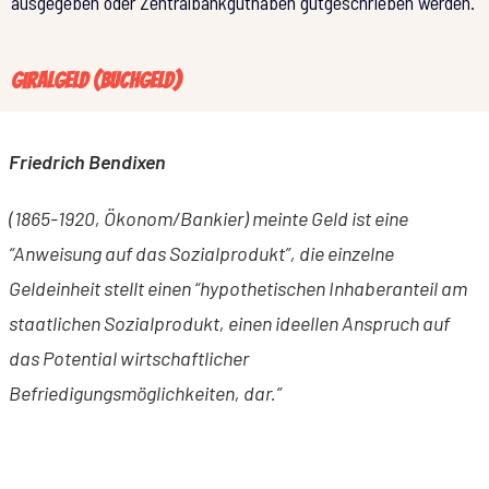
ausgegeben oder Zentralbankguthaben gutgeschrieben werden.
Giralgeld (Buchgeld)
Friedrich Bendixen
(1865-1920, Ökonom/Bankier) meinte
Geld ist eine
“Anweisung auf das Sozialprodukt”, die einzelne
Geldeinheit stellt einen “hypothetischen Inhaberanteil am
staatlichen Sozialprodukt, einen ideellen Anspruch auf
das Potential wirtschaftlicher
Befriedigungsmöglichkeiten, dar.”