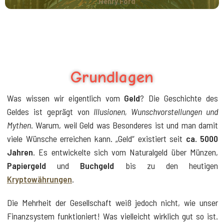
Henry Ford
Grundlagen
Was wissen wir eigentlich vom
Geld
? Die Geschichte des
Geldes ist geprägt von
Illusionen, Wunschvorstellungen und
Mythen
. Warum, weil Geld was Besonderes ist und man damit
viele Wünsche erreichen kann. „Geld“ existiert seit
ca. 5000
Jahren
. Es entwickelte sich vom Naturalgeld über Münzen,
Papiergeld
und
Buchgeld
bis zu den heutigen
Kryptowährungen
.
Die Mehrheit der Gesellschaft weiß jedoch nicht, wie unser
Finanzsystem funktioniert! Was vielleicht wirklich gut so ist.