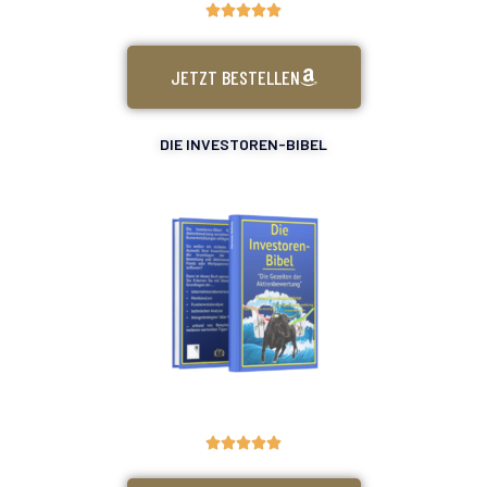





JETZT BESTELLEN
DIE INVESTOREN-BIBEL




