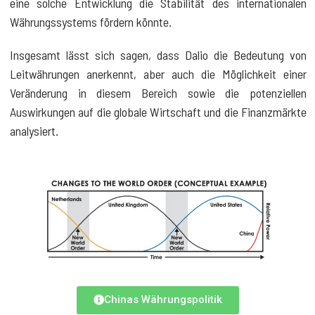
eine solche Entwicklung die Stabilität des internationalen
Währungssystems fördern könnte.
Insgesamt lässt sich sagen, dass Dalio die Bedeutung von
Leitwährungen anerkennt, aber auch die Möglichkeit einer
Veränderung in diesem Bereich sowie die potenziellen
Auswirkungen auf die globale Wirtschaft und die Finanzmärkte
analysiert.
Chinas Währungspolitik