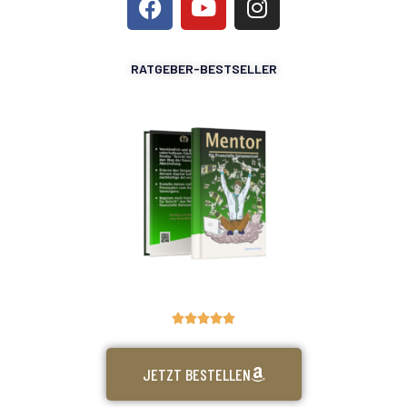
RATGEBER-BESTSELLER





JETZT BESTELLEN