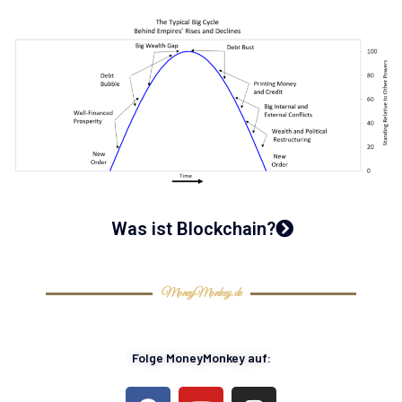
Was ist Blockchain?
MoneyMonkey.de
Folge MoneyMonkey auf: