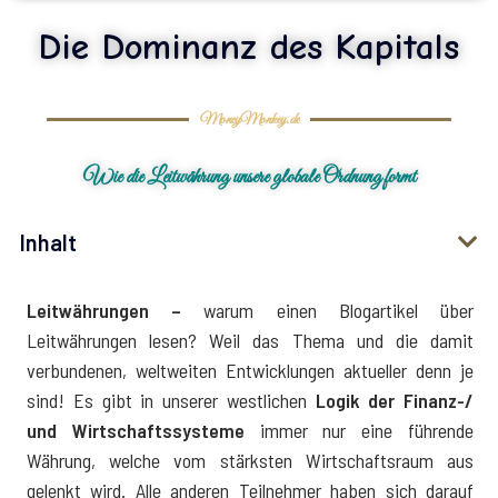
Die Dominanz des Kapitals
MoneyMonkey.de
Wie die Leitwährung unsere globale Ordnung formt
Inhalt
Leitwährungen
–
warum einen Blogartikel über
Leitwährungen lesen? Weil das Thema und die damit
verbundenen, weltweiten Entwicklungen aktueller denn je
sind! Es gibt in unserer westlichen
Logik der Finanz-/
und Wirtschaftssysteme
immer nur eine führende
Währung, welche vom stärksten Wirtschaftsraum aus
gelenkt wird. Alle anderen Teilnehmer haben sich darauf