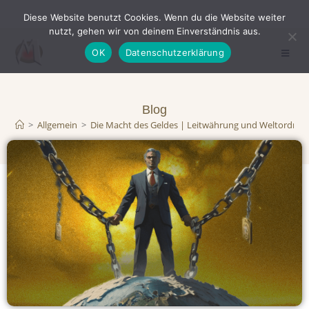
Diese Website benutzt Cookies. Wenn du die Website weiter
nutzt, gehen wir von deinem Einverständnis aus.
OK
Datenschutzerklärung
Blog
>
Allgemein
>
Die Macht des Geldes | Leitwährung und Weltordnu